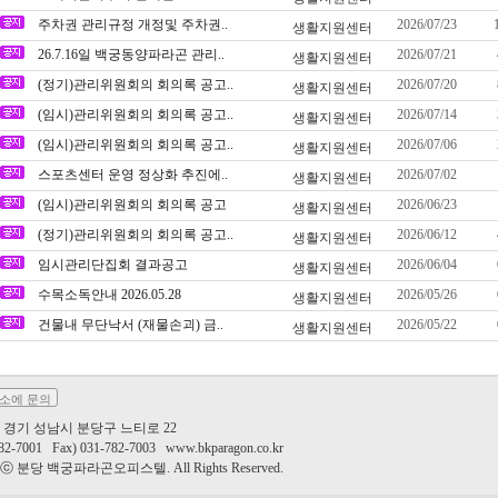
주차권 관리규정 개정및 주차권..
2026/07/23
생활지원센터
26.7.16일 백궁동양파라곤 관리..
2026/07/21
생활지원센터
(정기)관리위원회의 회의록 공고..
2026/07/20
생활지원센터
(임시)관리위원회의 회의록 공고..
2026/07/14
생활지원센터
(임시)관리위원회의 회의록 공고..
2026/07/06
생활지원센터
스포츠센터 운영 정상화 추진에..
2026/07/02
생활지원센터
(임시)관리위원회의 회의록 공고
2026/06/23
생활지원센터
(정기)관리위원회의 회의록 공고..
2026/06/12
생활지원센터
임시관리단집회 결과공고
2026/06/04
생활지원센터
수목소독안내 2026.05.28
2026/05/26
생활지원센터
건물내 무단낙서 (재물손괴) 금..
2026/05/22
생활지원센터
소에 문의
84, 경기 성남시 분당구 느티로 22
782-7001 Fax) 031-782-7003 www.bkparagon.co.kr
ht ⓒ 분당 백궁파라곤오피스텔. All Rights Reserved.