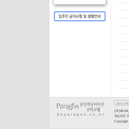
관리사무
(우)46-
Tel) 031-
Copyrig