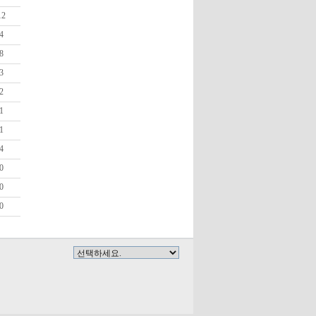
12
4
8
3
2
1
1
4
0
0
0